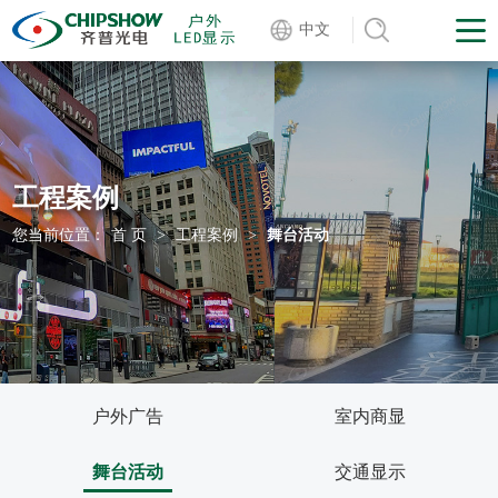
中文
工程案例
您当前位置：
首 页
>
工程案例
>
舞台活动
户外广告
室内商显
舞台活动
交通显示