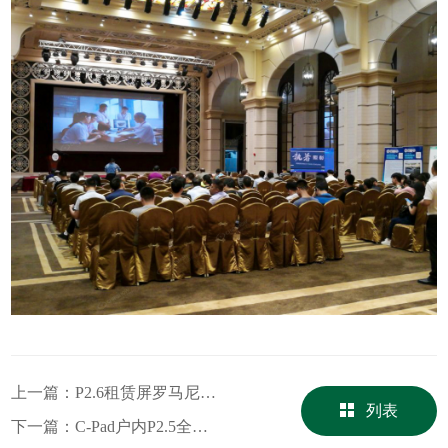
上一篇：
P2.6租赁屏罗马尼亚某歌剧院项目
列表
下一篇：
C-Pad户内P2.5全息舞台屏云南某地项目