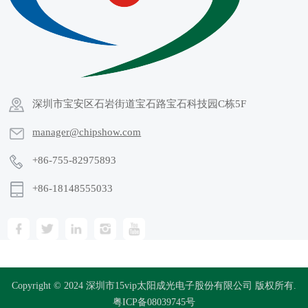
深圳市宝安区石岩街道宝石路宝石科技园C栋5F
manager@chipshow.com
+86-755-82975893
+86-18148555033
Copyright © 2024 深圳市15vip太阳成光电子股份有限公司 版权所有.
粤ICP备08039745号