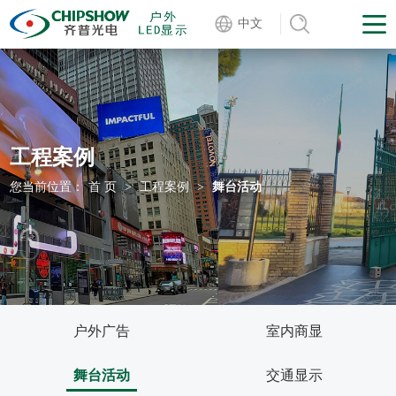
中文
工程案例
您当前位置：
首 页
>
工程案例
>
舞台活动
户外广告
室内商显
舞台活动
交通显示