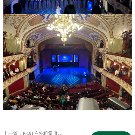
上一篇：
P3.91户外租赁屏舞台屏在瑞士MOVA音乐节