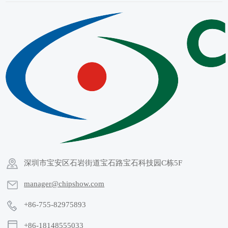
深圳市宝安区石岩街道宝石路宝石科技园C栋5F
manager@chipshow.com
+86-755-82975893
+86-18148555033