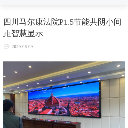
四川马尔康法院P1.5节能共阴小间
距智慧显示
2020-06-09