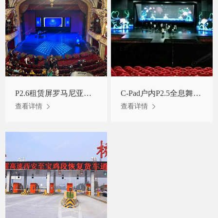
P2.6租赁屏罗马尼亚某歌剧院项目
C-Pad户内P2.5全息舞台屏云南某地项目
查看详情
查看详情