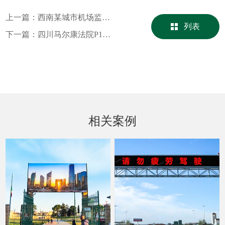
上一篇：
西南某城市机场监控中心P1.58小间距室内屏
列表
下一篇：
四川马尔康法院P1.5节能共阴小间距智慧显示
相关案例